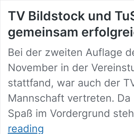
TV Bildstock und Tu
gemeinsam erfolgrei
Bei der zweiten Auflage d
November in der Vereinstu
stattfand, war auch der TV
Mannschaft vertreten. Da
Spaß im Vordergrund steh
TV
reading
Bildstock