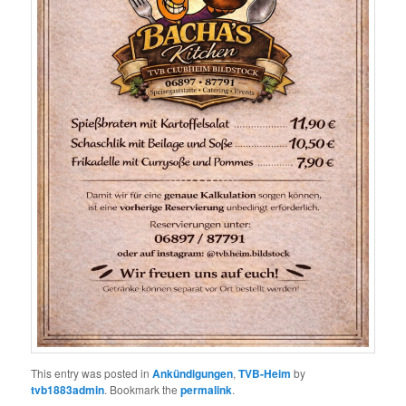
This entry was posted in
Ankündigungen
,
TVB-Heim
by
tvb1883admin
. Bookmark the
permalink
.