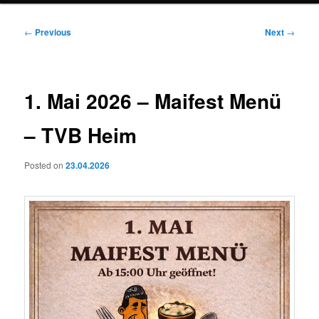
Post
←
Previous
Next
→
navigation
1. Mai 2026 – Maifest Menü
– TVB Heim
Posted on
23.04.2026