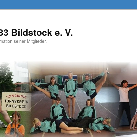
3 Bildstock e. V.
mation seiner Mitglieder.