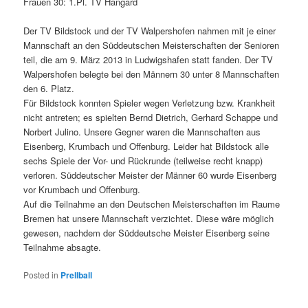
Frauen 30: 1.Pl. TV Hangard
Der TV Bildstock und der TV Walpershofen nahmen mit je einer
Mannschaft an den Süddeutschen Meisterschaften der Senioren
teil, die am 9. März 2013 in Ludwigshafen statt fanden. Der TV
Walpershofen belegte bei den Männern 30 unter 8 Mannschaften
den 6. Platz.
Für Bildstock konnten Spieler wegen Verletzung bzw. Krankheit
nicht antreten; es spielten Bernd Dietrich, Gerhard Schappe und
Norbert Julino. Unsere Gegner waren die Mannschaften aus
Eisenberg, Krumbach und Offenburg. Leider hat Bildstock alle
sechs Spiele der Vor- und Rückrunde (teilweise recht knapp)
verloren. Süddeutscher Meister der Männer 60 wurde Eisenberg
vor Krumbach und Offenburg.
Auf die Teilnahme an den Deutschen Meisterschaften im Raume
Bremen hat unsere Mannschaft verzichtet. Diese wäre möglich
gewesen, nachdem der Süddeutsche Meister Eisenberg seine
Teilnahme absagte.
Posted in
Prellball