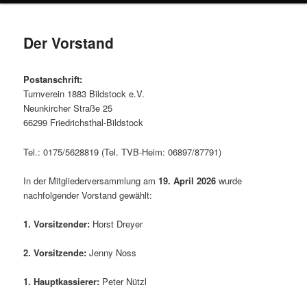
Der Vorstand
Postanschrift:
Turnverein 1883 Bildstock e.V.
Neunkircher Straße 25
66299 Friedrichsthal-Bildstock
Tel.: 0175/5628819 (Tel. TVB-Heim: 06897/87791)
In der Mitgliederversammlung am
19. April 2026
wurde
nachfolgender Vorstand gewählt:
1. Vorsitzender:
Horst Dreyer
2. Vorsitzende:
Jenny Noss
1. Hauptkassierer:
Peter Nützl