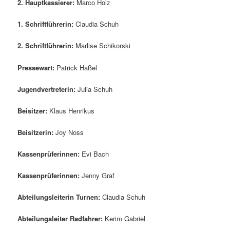
2. Hauptkassierer:
Marco Holz
1. Schriftführerin:
Claudia Schuh
2. Schriftführerin:
Marlise Schikorski
Pressewart:
Patrick Haßel
Jugendvertreterin:
Julia Schuh
Beisitzer:
Klaus Henrikus
Beisitzerin:
Joy Noss
Kassenprüferinnen:
Evi Bach
Kassenprüferinnen:
Jenny Graf
Abteilungsleiterin Turnen:
Claudia Schuh
Abteilungsleiter Radfahrer:
Kerim Gabriel