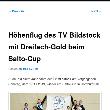
Post
←
Previous
Next
→
navigation
Höhenflug des TV Bildstock
mit Dreifach-Gold beim
Salto-Cup
Posted on
19.11.2019
Auch in diesem Jahr nahm der TV Bildstock am vergangenen
Sonntag, dem 17.11.2019, wieder am Salto-Cup in Homburg teil.