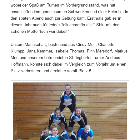
wobei der Spaß am Turnen im Vordergrund stand, was mit
anschließendem gemeinsamen Schwenken und einer Feier bis in
den späten Abend auch zur Geltung kam. Erstmals gab es in
dieses Jahr auch für jede/n Teilnehmer/in ein T-Shirt mit dem
schönen Motto “Isch war debei!”
Unsere Mannschaft, bestehend aus Cindy Merl, Charlotte
Klumpp, Jana Kemmer, Isabelle Thomas, Finn Mersdorf, Markus
Merl und unserem befreundeten St. Ingberter Turner Andreas
Hoffmann, konnte sich dabei im Vergleich zum Vorjahr um einen
Platz verbessern und erreichte somit Platz 5.