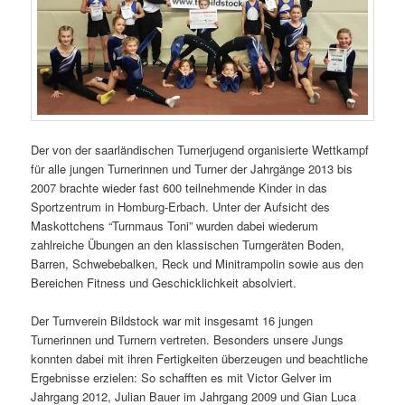
Der von der saarländischen Turnerjugend organisierte Wettkampf
für alle jungen Turnerinnen und Turner der Jahrgänge 2013 bis
2007 brachte wieder fast 600 teilnehmende Kinder in das
Sportzentrum in Homburg-Erbach. Unter der Aufsicht des
Maskottchens “Turnmaus Toni” wurden dabei wiederum
zahlreiche Übungen an den klassischen Turngeräten Boden,
Barren, Schwebebalken, Reck und Minitrampolin sowie aus den
Bereichen Fitness und Geschicklichkeit absolviert.
Der Turnverein Bildstock war mit insgesamt 16 jungen
Turnerinnen und Turnern vertreten. Besonders unsere Jungs
konnten dabei mit ihren Fertigkeiten überzeugen und beachtliche
Ergebnisse erzielen: So schafften es mit Victor Gelver im
Jahrgang 2012, Julian Bauer im Jahrgang 2009 und Gian Luca