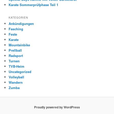
Karate Sommerprüfphase Teil 1
KATEGORIEN
Ankündigungen
Fasching
Feste
Karate
Mountainbike
Prellball
Radsport
Turnen
TVB-Heim
Uncategorized
Volleyball
Wandern
Zumba
Proudly powered by WordPress