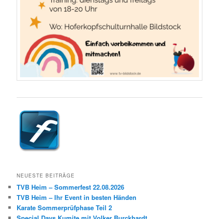
NEUESTE BEITRÄGE
TVB Heim – Sommerfest 22.08.2026
TVB Heim – Ihr Event in besten Händen
Karate Sommerprüfphase Teil 2
Special Days Kumite mit Volker Burckhardt